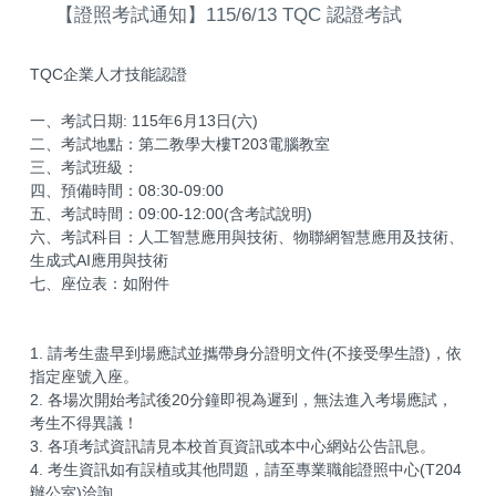
【證照考試通知】115/6/13 TQC 認證考試
TQC企業人才技能認證
一、考試日期: 115年6月13日(六)
二、考試地點：第二教學大樓T203電腦教室
三、考試班級：
四、預備時間：08:30-09:00
五、考試時間：09:00-12:00(含考試說明)
六、考試科目：人工智慧應用與技術、物聯網智慧應用及技術、
生成式AI應用與技術
七、座位表：如附件
1. 請考生盡早到場應試並攜帶身分證明文件(不接受學生證)，依
指定座號入座。
2. 各場次開始考試後20分鐘即視為遲到，無法進入考場應試，
考生不得異議！
3. 各項考試資訊請見本校首頁資訊或本中心網站公告訊息。
4. 考生資訊如有誤植或其他問題，請至專業職能證照中心(T204
辦公室)洽詢。