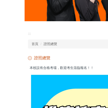
:::
首頁
證照總覽
證照總覽
本校設有合格考場，歡迎考生蒞臨報名！！