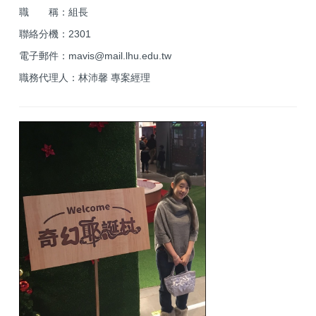
職 稱：組長
聯絡分機：2301
電子郵件：mavis@
mail.lhu.edu.tw
職務代理人：林沛馨 專案經理