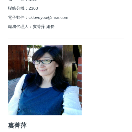
聯絡分機：2300
電子郵件：ckloveyou@
msn.com
職務代理人：婁菁萍 組長
婁菁萍