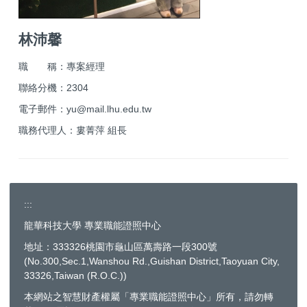
林沛馨
職 稱：專案經理
聯絡分機：2304
電子郵件：yu@
mail.lhu.edu.tw
職務代理人：婁菁萍 組長
:::
龍華科技大學 專業職能證照中心
地址：333326桃園市龜山區萬壽路一段300號
(No.300,Sec.1,Wanshou Rd.,Guishan District,Taoyuan City,
33326,Taiwan (R.O.C.))
本網站之智慧財產權屬「專業職能證照中心」所有，請勿轉