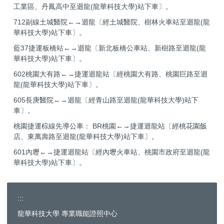
工業區、丹鳳高中至迴龍(龍華科技大學)站下車〕。
712副線土城醫院←→迴龍〔經土城醫院、樹林火車站至迴龍(龍
華科技大學)站下車〕。
藍37捷運板橋站←→迴龍〔新北板橋公車站、新樹路至迴龍(龍
華科技大學)站下車〕。
602桃園大有路←→捷運迴龍站〔經桃園大有路、桃園巨路至迴
龍(龍華科技大學)站下車〕。
605長庚醫院←→迴龍〔經青山路至迴龍(龍華科技大學)站下
車〕。
桃園捷運棕線先導公車： BR桃園←→捷運迴龍站〔經桃花園飯
店、東萬壽路至迴龍(龍華科技大學)站下車〕。
601內壢←→捷運迴龍站〔經內壢火車站、桃園市政府至迴龍(龍
華科技大學)站下車〕。
:::
龍華科技大學 專業職能證照中心