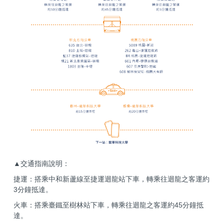
▲交通指南說明：
捷運：搭乘中和新蘆線至捷運迴龍站下車，轉乘往迴龍之客運約
3分鐘抵達。
火車：搭乘臺鐵至樹林站下車，轉乘往迴龍之客運約45分鐘抵
達。